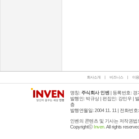
인벤 공식 미디어 파트너 및 제휴 파트너
회사소개
비즈니스
이용
명칭:
주식회사 인벤
| 등록번호: 경기
발행인: 박규상 | 편집인: 강민우 |
발
층
발행연월일: 2004 11. 11 |
전화번호: 02 
인벤의 콘텐츠 및 기사는 저작권법의 
Copyrightⓒ
Inven.
All rights reserved