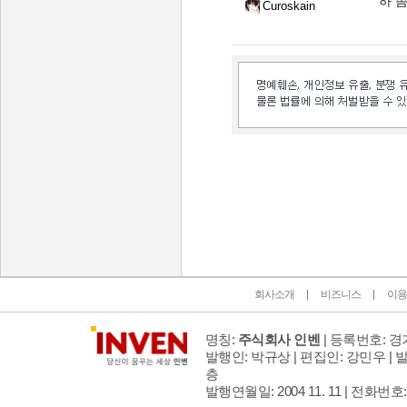
하 좀
Curoskain
인벤 공식 미디어 파트너 및 제휴 파트너
회사소개
비즈니스
이용
명칭:
주식회사 인벤
| 등록번호: 경기
발행인: 박규상 | 편집인: 강민우 |
발
층
발행연월일: 2004 11. 11 |
전화번호: 02 