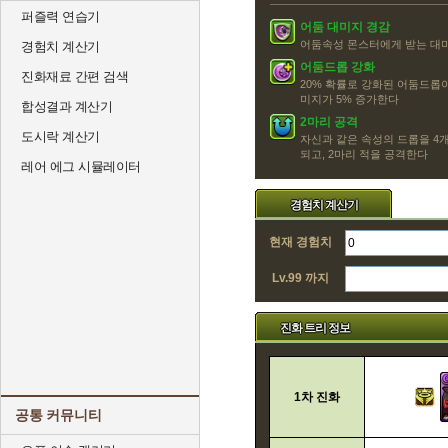
퍼즐력 연습기
어둠 대미지 경감
어둠속성 몬스터에게 받는 대미
경험치 계산기
어둠드롭 강화
진화재료 간편 검색
20% 확률로 강화된 어둠드롭
미지가 5% 증가한다
합성결과 계산기
2마리 공격
도시락 계산기
자신과 같은 속성의 드롭을 4개
되고, 2마리 적을 공격한다
레어 에그 시뮬레이터
경험치 계산기
현재 경험치
Lv.99 까지
진화 트리 정보
1차 진화
공통 커뮤니티