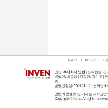
인벤 공식 미디어 파트너 및 제휴 파트너
회사소개
비즈니스
이용
명칭:
주식회사 인벤
| 등록번호: 경기
발행인: 박규상 | 편집인: 강민우 |
발
층
발행연월일: 2004 11. 11 |
전화번호: 02 
인벤의 콘텐츠 및 기사는 저작권법의 
Copyrightⓒ
Inven.
All rights reserved