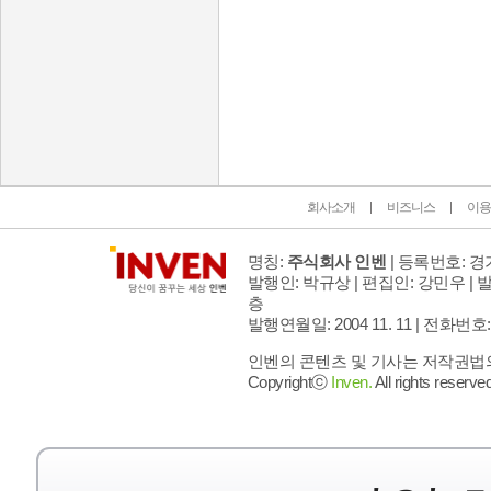
인벤 공식 미디어 파트너 및 제휴 파트너
회사소개
비즈니스
이용
명칭:
주식회사 인벤
| 등록번호: 경기
발행인: 박규상 | 편집인: 강민우 |
발
층
발행연월일: 2004 11. 11 |
전화번호: 02 
인벤의 콘텐츠 및 기사는 저작권법의 
Copyrightⓒ
Inven.
All rights reserved