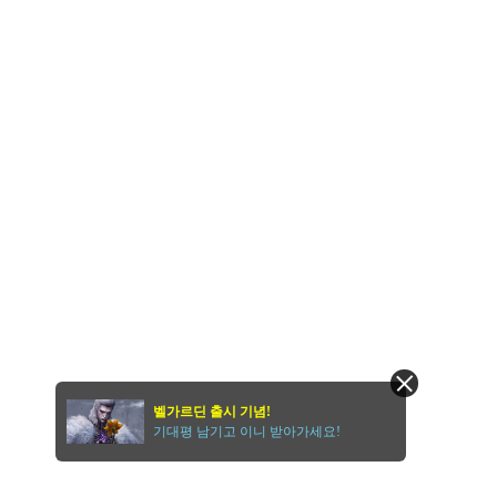
벨가르딘 출시 기념!
기대평 남기고 이니 받아가세요!