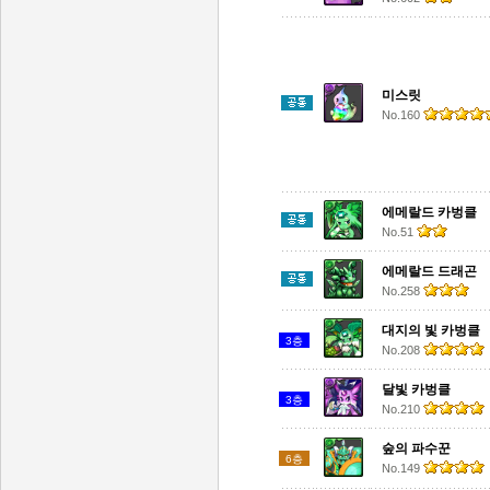
미스릿
No.160
에메랄드 카벙클
No.51
에메랄드 드래곤
No.258
대지의 빛 카벙클
3층
No.208
달빛 카벙클
3층
No.210
숲의 파수꾼
6층
No.149