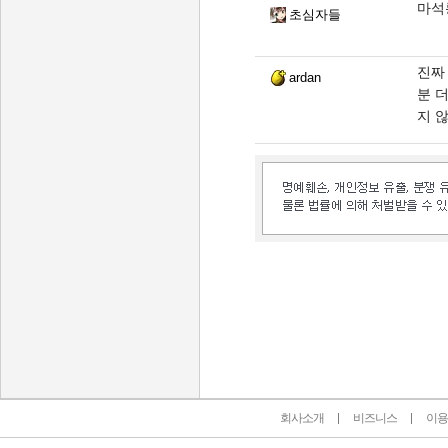
마석
초심자들
진짜
ardan
분 
지 않
인벤 공식 미디어 파트너 및 제휴 파트너
회사소개
비즈니스
이용