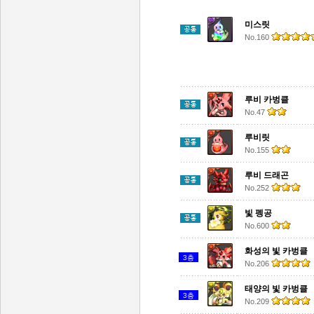
미스릿
No.160
루비 카벙클
No.47
루비릿
No.155
루비 드래곤
No.252
빛 펭공
No.600
화성의 빛 카벙클
3층
No.206
태양의 빛 카벙클
3층
No.209