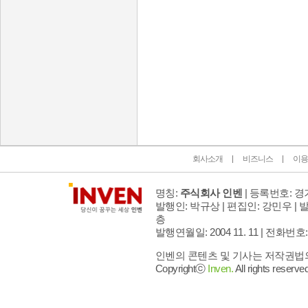
인벤 공식 미디어 파트너 및 제휴 파트너
회사소개
비즈니스
이용
명칭:
주식회사 인벤
| 등록번호: 경기
발행인: 박규상 | 편집인: 강민우 |
발
층
발행연월일: 2004 11. 11 |
전화번호: 02 
인벤의 콘텐츠 및 기사는 저작권법의 
Copyrightⓒ
Inven.
All rights reserved