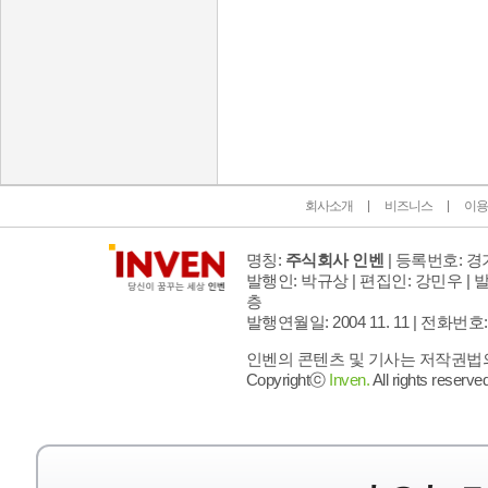
인벤 공식 미디어 파트너 및 제휴 파트너
회사소개
비즈니스
이용
명칭:
주식회사 인벤
| 등록번호: 경기
발행인: 박규상 | 편집인: 강민우 |
발
층
발행연월일: 2004 11. 11 |
전화번호: 02 
인벤의 콘텐츠 및 기사는 저작권법의 
Copyrightⓒ
Inven.
All rights reserved