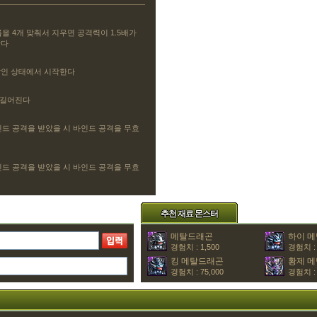
을 4개 맞춰서 지우면 공격력이 1.5배가
한다
쌓인 상태에서 시작한다
초 길어진다
인드 공격을 받았을 시 바인드 공격을 무효
인드 공격을 받았을 시 바인드 공격을 무효
추천 재료 몬스터
메탈드래곤
하이 
경험치 : 1,500
경험치 : 
킹 메탈드래곤
황제 
경험치 : 75,000
경험치 : 