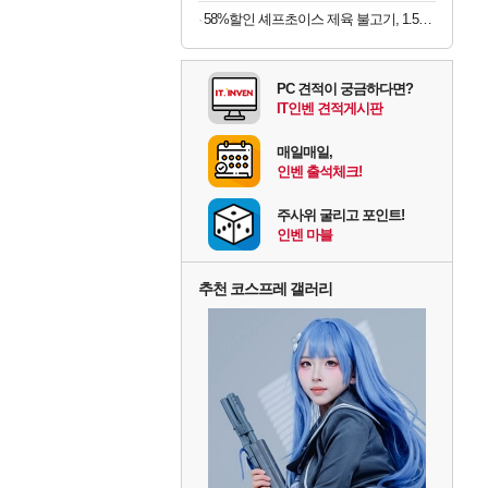
58%할인 셰프초이스 제육 불고기, 1.5kg, 1개
PC 견적이 궁금하다면?
IT인벤 견적게시판
매일매일,
인벤 출석체크!
주사위 굴리고 포인트!
인벤 마블
추천 코스프레 갤러리