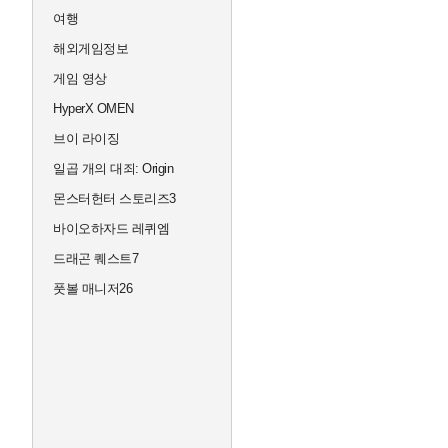
여행
해외게임정보
게임 영상
HyperX OMEN
브이 라이징
일곱 개의 대죄: Origin
몬스터헌터 스토리즈3
바이오하자드 레퀴엠
드래곤 퀘스트7
풋볼 매니저26