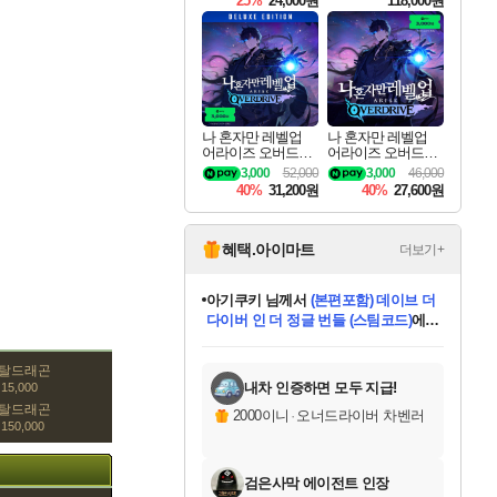
25%
24,000원
118,000원
ouls Ultimate Edition
Pre-Purchase
나 혼자만 레벨업
나 혼자만 레벨업
어라이즈 오버드라
어라이즈 오버드라
이브 디럭스 에디션
이브 Solo Leveling A
3,000
52,000
3,000
46,000
Solo Leveling Arise
rise
40%
31,200원
40%
27,600원
Overdrive Deluxe Edi
tion
혜택.아이마트
더보기+
아기쿠키
님께서
(본편포함) 데이브 더
다이버 인 더 정글 번들 (스팀코드)
에
eksxo
님께서
디스코 엘리시움 최종판
당첨되셨습니다.
(스팀코드)
에 당첨되셨습니다.
미오몬도
칠부
설레임v
어느덧
동작그만
영웅97
우는무
유리별
나무아래쉼터
달빛아이
밍끼
해무
스태지
안드레아
어느날
꺽다리아조씨
농업코코
꾸링내
님께서
님께서
님께서
님께서
님께서
님께서
님께서
님께서
님께서
님께서
님께서
님께서
님께서
님께서
님께서
님께서
네이버페이 1만원
로블록스 기프트카드
엘든 링 밤의 통치자
님께서
님께서
엘든 링 밤의 통치자
네이버페이 1만원
로블록스 기프트카드
(본편포함) 데이브 더
네이버페이 1만원
로블록스 기프트카드
인투 더 브리치
로블록스 기프트카드
엘든 링 밤의 통치자
(본편포함) 데이브 더
드래곤 퀘스트 XI S
파이어걸 핵 앤
몬스터 헌터 라이즈 +
로블록스
로블록스
디럭스 에디션 (스팀코드)
교환권
1만원권
디럭스 에디션 (스팀코드)
다이버 인 더 정글 번들 (스팀코드)
(스팀코드)
교환권
1만원권
기프트카드 1만 5천원권
지나간 시간을 찾아서 데피니티브
2만원권
디럭스 에디션 (스팀코드)
다이버 인 더 정글 번들 (스팀코드)
스플래시 레스큐 DX (스팀코드)
교환권
기프트카드 1만원권
선브레이크 (스팀코드)
8천원권
에 당첨되셨습니다.
에 당첨되셨습니다.
에 당첨되셨습니다.
에 당첨되셨습니다.
에 당첨되셨습니다.
를 교환.
를 교환.
에 당첨되셨습니다.
에
를 교환.
를 교환.
에
에
에
에
에
에
메탈드래곤
당첨되셨습니다.
당첨되셨습니다.
당첨되셨습니다.
에디션 (스팀코드)
당첨되셨습니다.
당첨되셨습니다.
당첨되셨습니다.
당첨되셨습니다.
를 교환.
내차 인증하면 모두 지급!
15,000
메탈드래곤
2000이니
·
오너드라이버 차벤러
150,000
검은사막 에이전트 인장