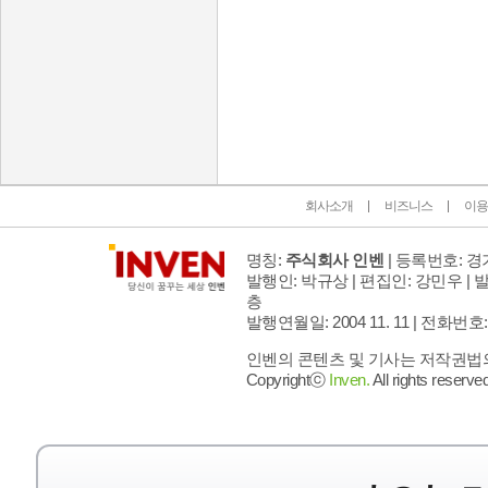
인벤 공식 미디어 파트너 및 제휴 파트너
회사소개
비즈니스
이용
명칭:
주식회사 인벤
| 등록번호: 경기
발행인: 박규상 | 편집인: 강민우 |
발
층
발행연월일: 2004 11. 11 |
전화번호: 02 
인벤의 콘텐츠 및 기사는 저작권법의 
Copyrightⓒ
Inven.
All rights reserved