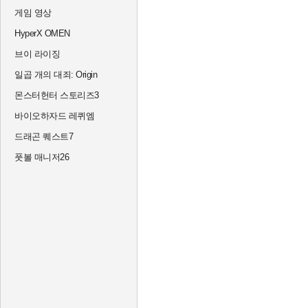
게임 영상
HyperX OMEN
브이 라이징
일곱 개의 대죄: Origin
몬스터헌터 스토리즈3
바이오하자드 레퀴엠
드래곤 퀘스트7
풋볼 매니저26