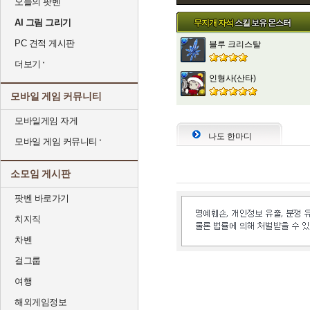
오늘의 팟벤
AI 그림 그리기
무지개 자석
스킬 보유 몬스터
PC 견적 게시판
블루 크리스탈
더보기
인형사(산타)
모바일 게임 커뮤니티
모바일게임 자게
나도 한마디
모바일 게임 커뮤니티
소모임 게시판
팟벤 바로가기
치지직
차벤
걸그룹
여행
해외게임정보