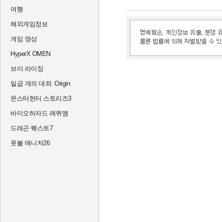
여행
해외게임정보
게임 영상
HyperX OMEN
브이 라이징
일곱 개의 대죄: Origin
몬스터헌터 스토리즈3
바이오하자드 레퀴엠
드래곤 퀘스트7
풋볼 매니저26