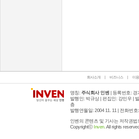
인벤 공식 미디어 파트너 및 제휴 파트너
회사소개
비즈니스
이용
명칭:
주식회사 인벤
| 등록번호: 경기
발행인: 박규상 | 편집인: 강민우 |
발
층
발행연월일: 2004 11. 11 |
전화번호: 02 
인벤의 콘텐츠 및 기사는 저작권법의 
Copyrightⓒ
Inven.
All rights reserved