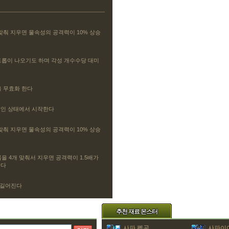
맞춰 지우면 물속성의 공격력이 10% 상승
드롭이 나오기도 하며 각성 개수수당 대미
을 무효화 한다
쌓인 상태에서 시작한다
맞춰 지우면 물속성의 공격력이 10% 상승
을 4개 맞춰서 지우면 공격력이 1.5배가
한다
초 길어진다
추천 재료 몬스터
사파 펭공
사파이