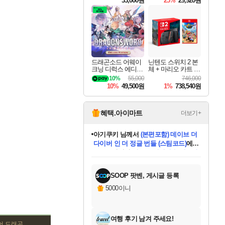
33,000원
25%
29,920원
드래곤소드 어웨이
닌텐도 스위치 2 본
크닝 디럭스 에디션
체 + 마리오 카트 월
DragonSword Awake
드
10%
55,000
746,000
ning Deluxe Edition
10%
49,500원
1%
738,540원
혜택.아이마트
더보기+
eksxo
님께서
디스코 엘리시움 최종판
(스팀코드)
에 당첨되셨습니다.
미오몬도
아기쿠키
칠부
설레임v
어느덧
동작그만
영웅97
우는무
유리별
나무아래쉼터
달빛아이
밍끼
해무
스태지
안드레아
어느날
꺽다리아조씨
농업코코
꾸링내
님께서
님께서
님께서
님께서
님께서
님께서
님께서
님께서
님께서
님께서
님께서
님께서
님께서
님께서
님께서
님께서
님께서
네이버페이 1만원
로블록스 기프트카드
엘든 링 밤의 통치자
님께서
님께서
엘든 링 밤의 통치자
네이버페이 1만원
로블록스 기프트카드
(본편포함) 데이브 더
네이버페이 1만원
로블록스 기프트카드
인투 더 브리치
로블록스 기프트카드
엘든 링 밤의 통치자
(본편포함) 데이브 더
(본편포함) 데이브 더
드래곤 퀘스트 XI S
파이어걸 핵 앤
몬스터 헌터 라이즈 +
로블록스
로블록스
디럭스 에디션 (스팀코드)
다이버 인 더 정글 번들 (스팀코드)
교환권
1만원권
디럭스 에디션 (스팀코드)
다이버 인 더 정글 번들 (스팀코드)
(스팀코드)
교환권
1만원권
기프트카드 1만 5천원권
지나간 시간을 찾아서 데피니티브
2만원권
디럭스 에디션 (스팀코드)
다이버 인 더 정글 번들 (스팀코드)
스플래시 레스큐 DX (스팀코드)
교환권
기프트카드 1만원권
선브레이크 (스팀코드)
8천원권
에 당첨되셨습니다.
에 당첨되셨습니다.
에 당첨되셨습니다.
에 당첨되셨습니다.
에 당첨되셨습니다.
를 교환.
를 교환.
에 당첨되셨습니다.
에
를 교환.
를 교환.
에
에
에
에
에
에
에
당첨되셨습니다.
당첨되셨습니다.
당첨되셨습니다.
당첨되셨습니다.
에디션 (스팀코드)
당첨되셨습니다.
당첨되셨습니다.
당첨되셨습니다.
당첨되셨습니다.
를 교환.
SOOP 팟벤, 게시글 등록
5000이니
여행 후기 남겨 주세요!
어 드래곤