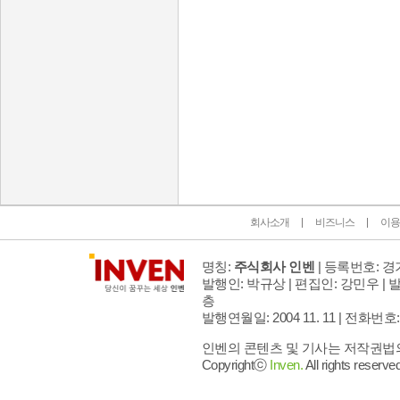
인벤 공식 미디어 파트너 및 제휴 파트너
회사소개
비즈니스
이용
명칭:
주식회사 인벤
| 등록번호: 경기
발행인: 박규상 | 편집인: 강민우 |
발
층
발행연월일: 2004 11. 11 |
전화번호: 02 
인벤의 콘텐츠 및 기사는 저작권법의 
Copyrightⓒ
Inven.
All rights reserved