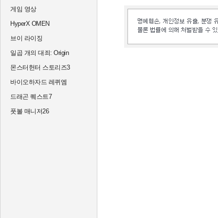
게임 영상
HyperX OMEN
브이 라이징
일곱 개의 대죄: Origin
몬스터헌터 스토리즈3
바이오하자드 레퀴엠
드래곤 퀘스트7
풋볼 매니저26