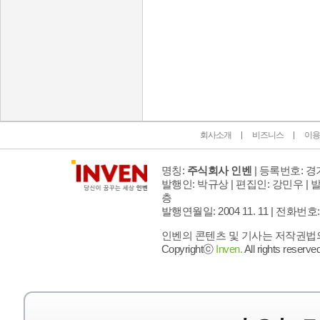
인벤 공식 미디어 파트너 및 제휴 파트너
회사소개
비즈니스
이용
명칭:
주식회사 인벤
| 등록번호: 경기
발행인: 박규상 | 편집인: 강민우 |
발
층
발행연월일: 2004 11. 11 |
전화번호: 02 
인벤의 콘텐츠 및 기사는 저작권법의 
Copyrightⓒ
Inven.
All rights reserved