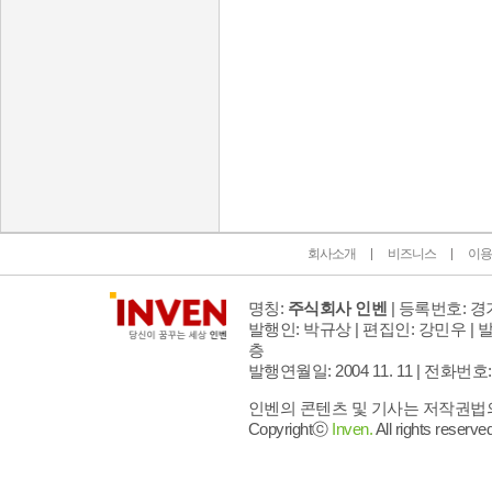
인벤 공식 미디어 파트너 및 제휴 파트너
회사소개
비즈니스
이용
명칭:
주식회사 인벤
| 등록번호: 경기
발행인: 박규상 | 편집인: 강민우 |
발
층
발행연월일: 2004 11. 11 |
전화번호: 02 
인벤의 콘텐츠 및 기사는 저작권법의 
Copyrightⓒ
Inven.
All rights reserved