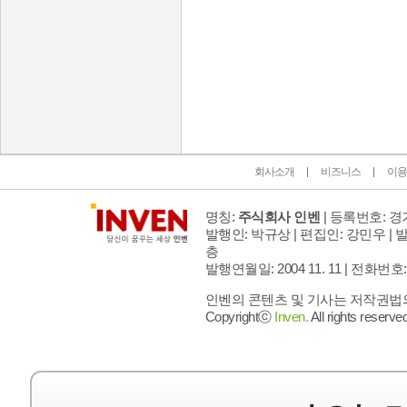
인벤 공식 미디어 파트너 및 제휴 파트너
회사소개
비즈니스
이용
명칭:
주식회사 인벤
| 등록번호: 경기
발행인: 박규상 | 편집인: 강민우 |
발
층
발행연월일: 2004 11. 11 |
전화번호: 02 
인벤의 콘텐츠 및 기사는 저작권법의 
Copyrightⓒ
Inven.
All rights reserved