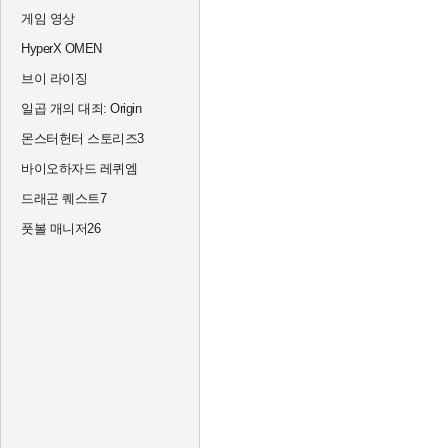
게임 영상
HyperX OMEN
브이 라이징
일곱 개의 대죄: Origin
몬스터헌터 스토리즈3
바이오하자드 레퀴엠
드래곤 퀘스트7
풋볼 매니저26