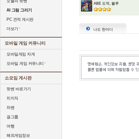
오늘의 팟벤
ABE 도적, 블루
AI 그림 그리기
PC 견적 게시판
더보기
나도 한마디
모바일 게임 커뮤니티
모바일게임 자게
모바일 게임 커뮤니티
소모임 게시판
팟벤 바로가기
치지직
차벤
걸그룹
여행
해외게임정보