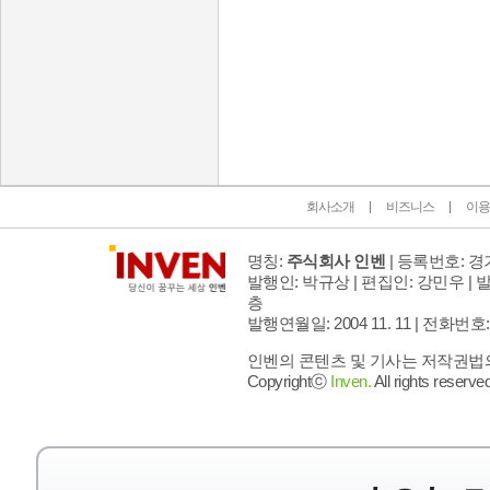
인벤 공식 미디어 파트너 및 제휴 파트너
회사소개
비즈니스
이용
명칭:
주식회사 인벤
| 등록번호: 경기
발행인: 박규상 | 편집인: 강민우 |
발
층
발행연월일: 2004 11. 11 |
전화번호: 02 
인벤의 콘텐츠 및 기사는 저작권법의 
Copyrightⓒ
Inven.
All rights reserved