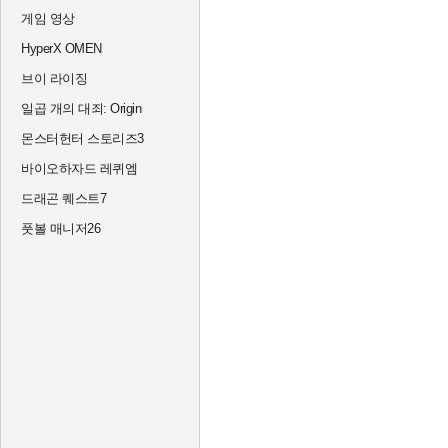
게임 영상
HyperX OMEN
브이 라이징
일곱 개의 대죄: Origin
몬스터헌터 스토리즈3
바이오하자드 레퀴엠
드래곤 퀘스트7
풋볼 매니저26