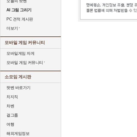
오늘의 팟벤
AI 그림 그리기
PC 견적 게시판
더보기
모바일 게임 커뮤니티
모바일게임 자게
모바일 게임 커뮤니티
소모임 게시판
팟벤 바로가기
치지직
차벤
걸그룹
여행
해외게임정보