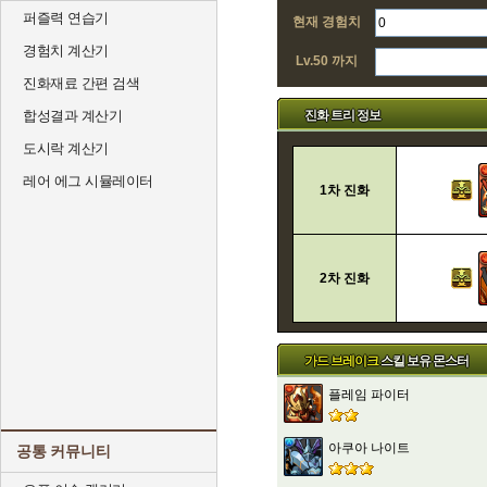
퍼즐력 연습기
현재 경험치
경험치 계산기
Lv.50 까지
진화재료 간편 검색
진화 트리 정보
합성결과 계산기
도시락 계산기
레어 에그 시뮬레이터
1차 진화
2차 진화
가드 브레이크
스킬 보유 몬스터
플레임 파이터
아쿠아 나이트
공통 커뮤니티