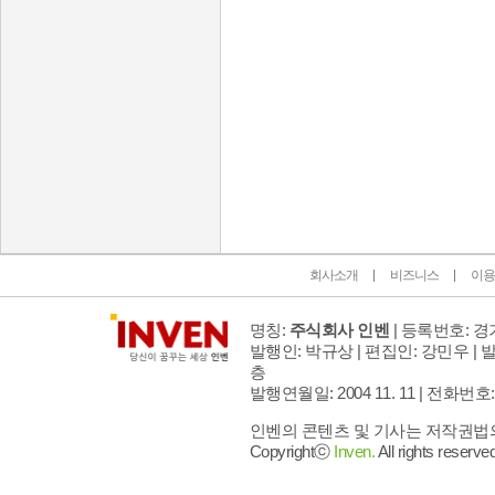
인벤 공식 미디어 파트너 및 제휴 파트너
회사소개
비즈니스
이용
명칭:
주식회사 인벤
| 등록번호: 경기
발행인: 박규상 | 편집인: 강민우 |
발
층
발행연월일: 2004 11. 11 |
전화번호: 02 
인벤의 콘텐츠 및 기사는 저작권법의 
Copyrightⓒ
Inven.
All rights reserved