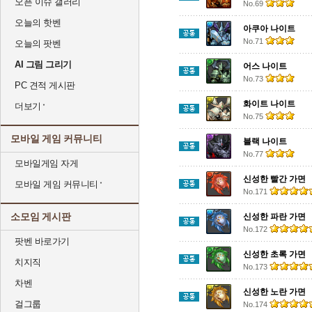
오픈 이슈 갤러리
No.69
오늘의 핫벤
아쿠아 나이트
No.71
오늘의 팟벤
AI 그림 그리기
어스 나이트
No.73
PC 견적 게시판
화이트 나이트
더보기
No.75
모바일 게임 커뮤니티
블랙 나이트
No.77
모바일게임 자게
신성한 빨간 가면
모바일 게임 커뮤니티
No.171
소모임 게시판
신성한 파란 가면
No.172
팟벤 바로가기
신성한 초록 가면
치지직
No.173
차벤
신성한 노란 가면
걸그룹
No.174