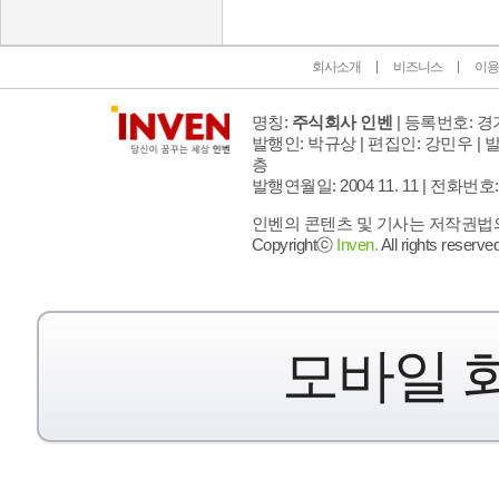
회사소개
비즈니스
이용
명칭:
주식회사 인벤
| 등록번호: 경기
발행인: 박규상 | 편집인: 강민우 |
발
층
발행연월일: 2004 11. 11 |
전화번호: 02 
인벤의 콘텐츠 및 기사는 저작권법의 
Copyrightⓒ
Inven.
All rights reserved
모바일 