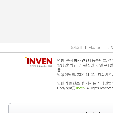
인벤 공식 미디어 파트너 및 제휴 파트너
회사소개
비즈니스
이용
명칭:
주식회사 인벤
| 등록번호: 경기
발행인: 박규상 | 편집인: 강민우 |
발
층
발행연월일: 2004 11. 11 |
전화번호: 02 
인벤의 콘텐츠 및 기사는 저작권법의 
Copyrightⓒ
Inven.
All rights reserved