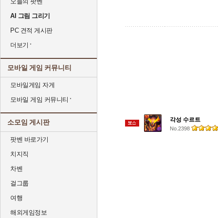
오늘의 팟벤
AI 그림 그리기
PC 견적 게시판
더보기
모바일 게임 커뮤니티
모바일게임 자게
모바일 게임 커뮤니티
각성 수르트
소모임 게시판
No.2398
팟벤 바로가기
치지직
차벤
걸그룹
여행
해외게임정보