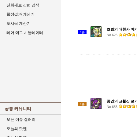
진화재료 간편 검색
합성결과 계산기
도시락 계산기
호법의 대천사 미
레어 에그 시뮬레이터
3층
No.625
종언의 교활신 로
4층
No.656
공통 커뮤니티
오픈 이슈 갤러리
오늘의 핫벤