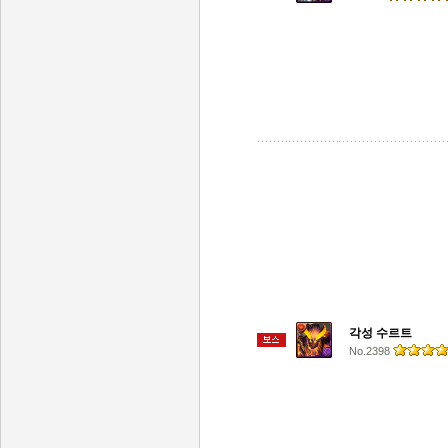
각성 수르트
No.2398