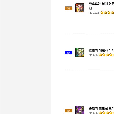
타오르는 날개 쌍둥
렌
2층
No.1225
호법의 대천사 미
3층
No.625
종언의 교활신 로
4층
No.656