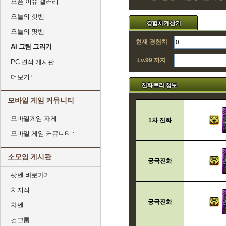
오픈 이슈 갤러리
오늘의 핫벤
경험치 계산기
오늘의 팟벤
현재 경험치
AI 그림 그리기
Lv.99 까지
PC 견적 게시판
더보기
진화 트리 정보
모바일 게임 커뮤니티
모바일게임 자게
1차 진화
모바일 게임 커뮤니티
소모임 게시판
궁극진화
팟벤 바로가기
치지직
궁극진화
차벤
걸그룹