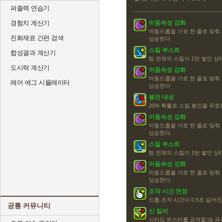
퍼즐력 연습기
경험치 계산기
어둠속성 강화
어둠드롭을 가로 한 줄로 맞춰
진화재료 간편 검색
상승한다
스킬 부스트
합성결과 계산기
팀 전체의 스킬이 1턴 쌓인 
도시락 계산기
어둠속성 강화
어둠드롭을 가로 한 줄로 맞춰
레어 에그 시뮬레이터
상승한다
봉인 내성
20% 확률로 스킬 봉인을 무효화
어둠속성 강화
어둠드롭을 가로 한 줄로 맞춰
상승한다
스킬 부스트
팀 전체의 스킬이 1턴 쌓인 
어둠속성 강화
어둠드롭을 가로 한 줄로 맞춰
상승한다
조작 시간 연장
드롭 조작 시간이 0.5초 길어
공통 커뮤니티
신 킬러
신타입 몬스터를 공격할 때 공