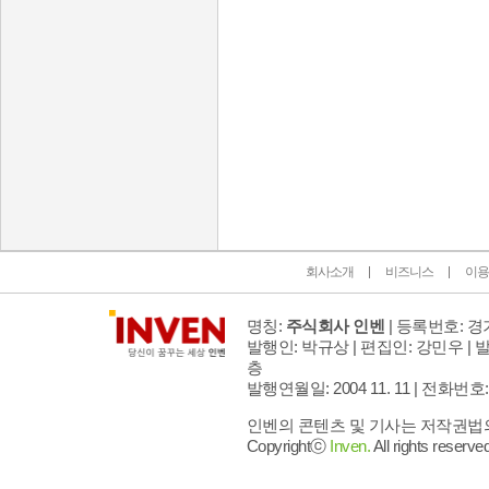
인벤 공식 미디어 파트너 및 제휴 파트너
회사소개
비즈니스
이용
명칭:
주식회사 인벤
| 등록번호: 경기
발행인: 박규상 | 편집인: 강민우 |
발
층
발행연월일: 2004 11. 11 |
전화번호: 02 
인벤의 콘텐츠 및 기사는 저작권법의 
Copyrightⓒ
Inven.
All rights reserved