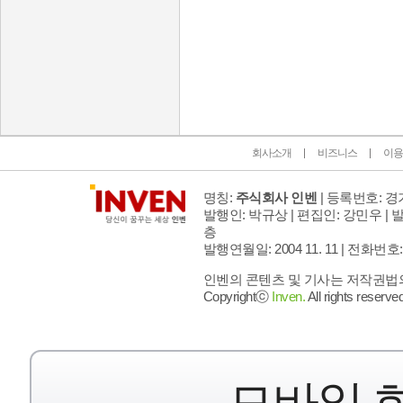
인벤 공식 미디어 파트너 및 제휴 파트너
회사소개
비즈니스
이용
명칭:
주식회사 인벤
| 등록번호: 경기
발행인: 박규상 | 편집인: 강민우 |
발
층
발행연월일: 2004 11. 11 |
전화번호: 02 
인벤의 콘텐츠 및 기사는 저작권법의 
Copyrightⓒ
Inven.
All rights reserved
모바일 