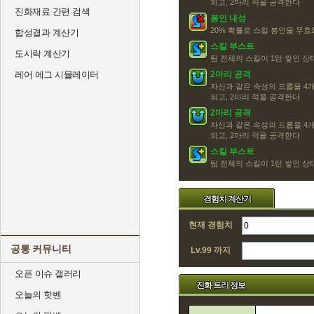
되고, 2마리 적을 공격한다
진화재료 간편 검색
봉인 내성
20% 확률로 스킬 봉인을 무효화
합성결과 계산기
스킬 부스트
도시락 계산기
팀 전체의 스킬이 1턴 쌓인 
레어 에그 시뮬레이터
2마리 공격
자신과 같은 속성의 드롭을 4개
되고, 2마리 적을 공격한다
2마리 공격
자신과 같은 속성의 드롭을 4개
되고, 2마리 적을 공격한다
스킬 부스트
팀 전체의 스킬이 1턴 쌓인 
경험치 계산기
현재 경험치
공통 커뮤니티
Lv.99 까지
오픈 이슈 갤러리
진화 트리 정보
오늘의 핫벤