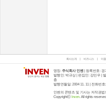
인벤 공식 미디어 파트너 및 제휴 파트너
회사소개
비즈니스
이용
명칭:
주식회사 인벤
| 등록번호: 경기
발행인: 박규상 | 편집인: 강민우 |
발
층
발행연월일: 2004 11. 11 |
전화번호: 02 
인벤의 콘텐츠 및 기사는 저작권법의 
Copyrightⓒ
Inven.
All rights reserved