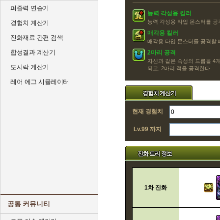
퍼즐력 연습기
능력 각성용 킬러
능력 각성용 타입 몬스터를 공
경험치 계산기
매각용 킬러
진화재료 간편 검색
매각용 타입 몬스터를 공격할 
합성결과 계산기
2마리 공격
자신과 같은 속성의 드롭을 4개
도시락 계산기
되고, 2마리 적을 공격한다
레어 에그 시뮬레이터
경험치 계산기
현재 경험치
Lv.99 까지
진화 트리 정보
1차 진화
공통 커뮤니티