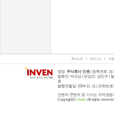
인벤 공식 미디어 파트너 및 제휴 파트너
회사소개
비즈니스
이용
명칭:
주식회사 인벤
| 등록번호: 경기
발행인: 박규상 | 편집인: 강민우 |
발
층
발행연월일: 2004 11. 11 |
전화번호: 02 
인벤의 콘텐츠 및 기사는 저작권법의 
Copyrightⓒ
Inven.
All rights reserved