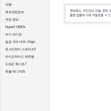
여행
해외게임정보
게임 영상
HyperX OMEN
브이 라이징
일곱 개의 대죄: Origin
몬스터헌터 스토리즈3
바이오하자드 레퀴엠
드래곤 퀘스트7
풋볼 매니저26