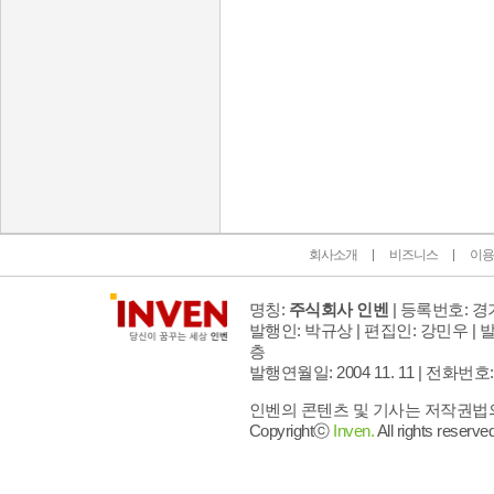
인벤 공식 미디어 파트너 및 제휴 파트너
회사소개
비즈니스
이용
명칭:
주식회사 인벤
| 등록번호: 경기
발행인: 박규상 | 편집인: 강민우 |
발
층
발행연월일: 2004 11. 11 |
전화번호: 02 
인벤의 콘텐츠 및 기사는 저작권법의 
Copyrightⓒ
Inven.
All rights reserved