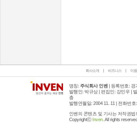
인벤 공식 미디어 파트너 및 제휴 파트너
회사소개
비즈니스
이용
명칭:
주식회사 인벤
| 등록번호: 경기
발행인: 박규상 | 편집인: 강민우 |
발
층
발행연월일: 2004 11. 11 |
전화번호: 02 
인벤의 콘텐츠 및 기사는 저작권법의 
Copyrightⓒ
Inven.
All rights reserved