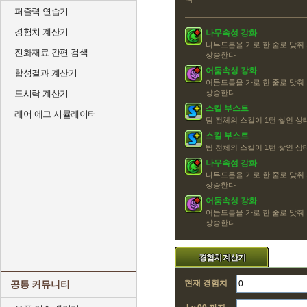
퍼즐력 연습기
경험치 계산기
나무속성 강화
나무드롭을 가로 한 줄로 맞춰
진화재료 간편 검색
상승한다
어둠속성 강화
합성결과 계산기
어둠드롭을 가로 한 줄로 맞춰
도시락 계산기
상승한다
스킬 부스트
레어 에그 시뮬레이터
팀 전체의 스킬이 1턴 쌓인 
스킬 부스트
팀 전체의 스킬이 1턴 쌓인 
나무속성 강화
나무드롭을 가로 한 줄로 맞춰
상승한다
어둠속성 강화
어둠드롭을 가로 한 줄로 맞춰
상승한다
경험치 계산기
현재 경험치
공통 커뮤니티