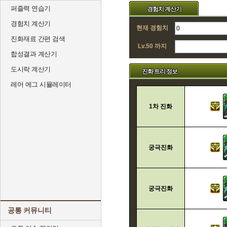
퍼즐력 연습기
경험치 계산기
경험치 계산기
현재 경험치
진화재료 간편 검색
Lv.50 까지
합성결과 계산기
도시락 계산기
진화 트리 정보
레어 에그 시뮬레이터
1차 진화
궁극진화
궁극진화
공통 커뮤니티