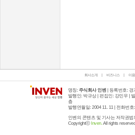
인벤 공식 미디어 파트너 및 제휴 파트너
회사소개
비즈니스
이용
명칭:
주식회사 인벤
| 등록번호: 경기
발행인: 박규상 | 편집인: 강민우 |
발
층
발행연월일: 2004 11. 11 |
전화번호: 02 
인벤의 콘텐츠 및 기사는 저작권법의 
Copyrightⓒ
Inven.
All rights reserved