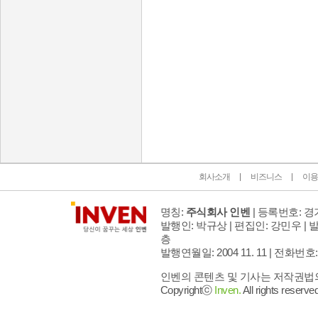
인벤 공식 미디어 파트너 및 제휴 파트너
회사소개
비즈니스
이용
명칭:
주식회사 인벤
| 등록번호: 경기
발행인: 박규상 | 편집인: 강민우 |
발
층
발행연월일: 2004 11. 11 |
전화번호: 02 
인벤의 콘텐츠 및 기사는 저작권법의 
Copyrightⓒ
Inven.
All rights reserved