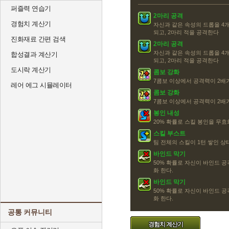
퍼즐력 연습기
2마리 공격
경험치 계산기
자신과 같은 속성의 드롭을 4개
되고, 2마리 적을 공격한다
진화재료 간편 검색
2마리 공격
자신과 같은 속성의 드롭을 4개
합성결과 계산기
되고, 2마리 적을 공격한다
도시락 계산기
콤보 강화
7콤보 이상에서 공격력이 2배
레어 에그 시뮬레이터
콤보 강화
7콤보 이상에서 공격력이 2배
봉인 내성
20% 확률로 스킬 봉인을 무효화
스킬 부스트
팀 전체의 스킬이 1턴 쌓인 
바인드 막기
50% 확률로 자신이 바인드 공
화 한다.
바인드 막기
50% 확률로 자신이 바인드 공
화 한다.
공통 커뮤니티
경험치 계산기