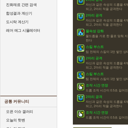
진화재료 간편 검색
자신과 같은 속성의 드롭을 4개
되고, 2마리 적을 공격한다
합성결과 계산기
2마리 공격
자신과 같은 속성의 드롭을 4개
도시락 계산기
되고, 2마리 적을 공격한다
레어 에그 시뮬레이터
물속성 강화
물드롭을 가로 한 줄로 맞춰 지
한다
스킬 부스트
팀 전체의 스킬이 1턴 쌓인 
2마리 공격
자신과 같은 속성의 드롭을 4개
되고, 2마리 적을 공격한다
스킬 부스트
팀 전체의 스킬이 1턴 쌓인 
조작 시간 연장
드롭 조작 시간이 0.5초 길어
2마리 공격
공통 커뮤니티
자신과 같은 속성의 드롭을 4개
되고, 2마리 적을 공격한다
오픈 이슈 갤러리
조작 시간 연장
드롭 조작 시간이 0.5초 길어
오늘의 핫벤