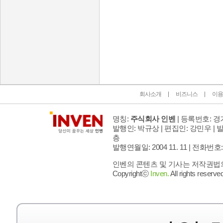
인벤 공식 미디어 파트너 및 제휴 파트너
회사소개
비즈니스
이용
명칭:
주식회사 인벤
| 등록번호: 경기
발행인: 박규상 | 편집인: 강민우 |
발
층
발행연월일: 2004 11. 11 |
전화번호: 02 
인벤의 콘텐츠 및 기사는 저작권법의 
Copyrightⓒ
Inven.
All rights reserved