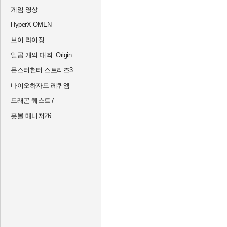
게임 영상
HyperX OMEN
브이 라이징
일곱 개의 대죄: Origin
몬스터헌터 스토리즈3
바이오하자드 레퀴엠
드래곤 퀘스트7
풋볼 매니저26