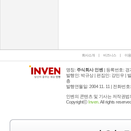
인벤 공식 미디어 파트너 및 제휴 파트너
회사소개
비즈니스
이용
명칭:
주식회사 인벤
| 등록번호: 경기
발행인: 박규상 | 편집인: 강민우 |
발
층
발행연월일: 2004 11. 11 |
전화번호: 02 
인벤의 콘텐츠 및 기사는 저작권법의 
Copyrightⓒ
Inven.
All rights reserved