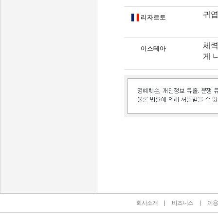
귀
리자르토
체력
이스테아
게 
인벤 공식 미디어 파트너 및 제휴 파트너
회사소개
비즈니스
이용