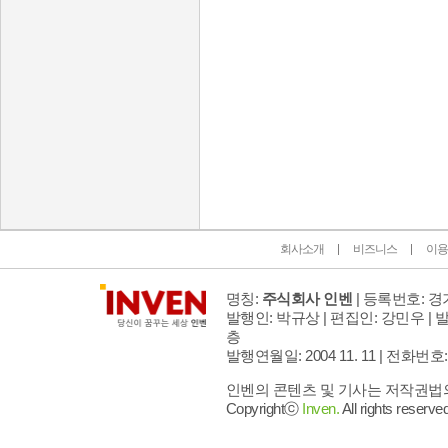
인벤 공식 미디어 파트너 및 제휴 파트너
회사소개
비즈니스
이용
명칭:
주식회사 인벤
| 등록번호: 경기
발행인: 박규상 | 편집인: 강민우 |
발
층
발행연월일: 2004 11. 11 |
전화번호: 02 
인벤의 콘텐츠 및 기사는 저작권법의 
Copyrightⓒ
Inven.
All rights reserved