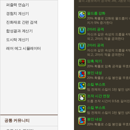
물의 2콤보에서 공격력 3배, 3콤보 
퍼즐력 연습기
경험치 계산기
물드롭 강화
20% 확률로 강화된 물드롭이
진화재료 간편 검색
지가 5% 증가한다
2마리 공격
합성결과 계산기
자신과 같은 속성의 드롭을 4개
되고, 2마리 적을 공격한다
도시락 계산기
2마리 공격
레어 에그 시뮬레이터
자신과 같은 속성의 드롭을 4개
되고, 2마리 적을 공격한다
암흑 막기
20% 확률로 암흑 공격을 무효
봉인 내성
20% 확률로 스킬 봉인을 무효화
스킬 부스트
팀 전체의 스킬이 1턴 쌓인 
조작 시간 연장
드롭 조작 시간이 0.5초 길어
스킬 부스트
팀 전체의 스킬이 1턴 쌓인 
봉인 내성
공통 커뮤니티
20% 확률로 스킬 봉인을 무효화