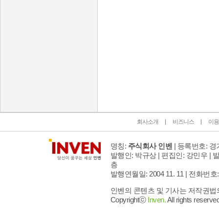
인벤 공식 미디어 파트너 및 제휴 파트너
회사소개
비즈니스
이용
명칭:
주식회사 인벤
| 등록번호: 경기
발행인: 박규상 | 편집인: 강민우 |
발
층
발행연월일: 2004 11. 11 |
전화번호: 02 
인벤의 콘텐츠 및 기사는 저작권법의 
Copyrightⓒ
Inven.
All rights reserved