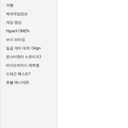
여행
해외게임정보
게임 영상
HyperX OMEN
브이 라이징
일곱 개의 대죄: Origin
몬스터헌터 스토리즈3
바이오하자드 레퀴엠
드래곤 퀘스트7
풋볼 매니저26