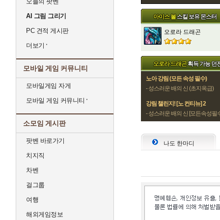
오늘의 팟벤
AI 그림 그리기
아이스 볼
스킬 보유 몬스터
PC 견적 게시판
오로라 드래곤
더보기
오로라 드래곤
획득 가능 던
모바일 게임 커뮤니티
노아 강림 (모든 속성 필수)
모바일게임 자게
- 성스러운 배의 신 (초지옥급)
모바일 게임 커뮤니티
강림 챌린지! [노 컨티뉴] 2
- 성스러운 배의 신 [모든속성필수
소모임 게시판
팟벤 바로가기
나도 한마디
치지직
차벤
걸그룹
여행
해외게임정보