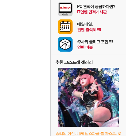
PC 견적이 궁금하다면?
IT인벤 견적게시판
매일매일,
인벤 출석체크!
주사위 굴리고 포인트!
인벤 마블
추천 코스프레 갤러리
승리의 여신: 니케 팀스파클-륨 마스트: 로