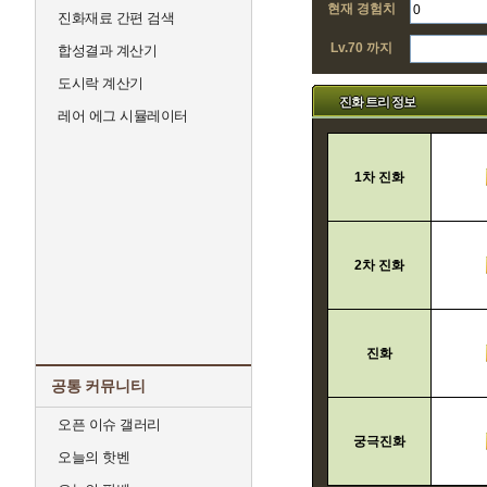
현재 경험치
진화재료 간편 검색
Lv.70 까지
합성결과 계산기
도시락 계산기
진화 트리 정보
레어 에그 시뮬레이터
1차 진화
2차 진화
진화
공통 커뮤니티
오픈 이슈 갤러리
궁극진화
오늘의 핫벤