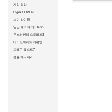
게임 영상
HyperX OMEN
브이 라이징
일곱 개의 대죄: Origin
몬스터헌터 스토리즈3
바이오하자드 레퀴엠
드래곤 퀘스트7
풋볼 매니저26