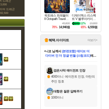
어 드래곤
3,000
이어 드래곤
82,500
옥토패스 트래블러
디제이맥스 리스펙
II Octopath Traveler I
트 V 블루아카이브
I
팩 DJMAX RESPE
49,800
12%
19,800
CT V Blue Archive P
70%
14,940원
65%
6,930원
ack DLC
혜택.아이마트
더보기+
니코
님께서
(본편포함) 데이브 더
다이버 인 더 정글 번들 (스팀코드)
에
미스골든위크
별땡
당첨되셨습니다.
한건했습니다
프로틴스101
별빛희망
미오몬도
아기쿠키
eksxo
칠부
설레임v
어느덧
동작그만
영웅97
우는무
유리별
나무아래쉼터
달빛아이
밍끼
해무
님께서
님께서
님께서
님께서
님께서
님께서
님께서
님께서
님께서
님께서
님께서
님께서
님께서
님께서
님께서
엘든 링 밤의 통치자
님께서
네이버페이 1만원
로블록스 기프트카드
엘든 링 밤의 통치자
님께서
님께서
님께서
디스코 엘리시움 최종판
엘든 링 밤의 통치자
네이버페이 1만원
로블록스 기프트카드
인투 더 브리치
로블록스 기프트카드
로블록스 기프트카드
엘든 링 밤의 통치자
(본편포함) 데이브 더
(본편포함) 데이브 더
드래곤 퀘스트 XI S
네이버페이 1만원
몬스터 헌터 월드
마피아
로블록스
아이스본 마스터 에디션 (스팀코드)
디럭스 에디션 (스팀코드)
데피니티브 에디션 (스팀코드)
교환권
1만원권
디럭스 에디션 (스팀코드)
다이버 인 더 정글 번들 (스팀코드)
(스팀코드)
교환권
1만원권
디럭스 에디션 (스팀코드)
다이버 인 더 정글 번들 (스팀코드)
(스팀코드)
교환권
1만원권
기프트카드 1만 5천원권
지나간 시간을 찾아서 데피니티브
2만원권
디럭스 에디션 (스팀코드)
에 당첨되셨습니다.
에 당첨되셨습니다.
에 당첨되셨습니다.
에 당첨되셨습니다.
에 당첨되셨습니다.
에 당첨되셨습니다.
를 교환.
에 당첨되셨습니다.
에 당첨되셨습니다.
를 교환.
에
에
에
에
에
에
에
를
교환.
당첨되셨습니다.
당첨되셨습니다.
당첨되셨습니다.
당첨되셨습니다.
당첨되셨습니다.
당첨되셨습니다.
에디션 (스팀코드)
당첨되셨습니다.
를 교환.
검은사막 에이전트 인장
4000이니
·
에이전트 인장, 마탄의
주인 칭호
대항온 질문 답해주기
1000이니