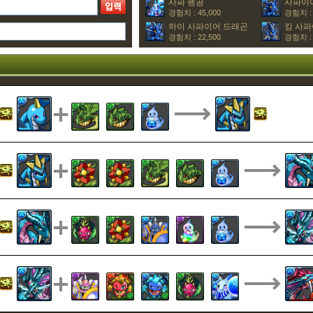
사파 펭공
사파이
경험치 : 45,000
경험치 : 
하이 사파이어 드래곤
킹 사파
경험치 : 22,500
경험치 : 