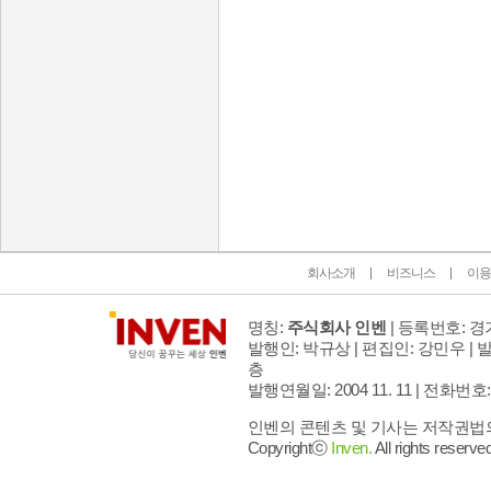
인벤 공식 미디어 파트너 및 제휴 파트너
회사소개
비즈니스
이용
명칭:
주식회사 인벤
| 등록번호: 경기
발행인: 박규상 | 편집인: 강민우 |
발
층
발행연월일: 2004 11. 11 |
전화번호: 02 
인벤의 콘텐츠 및 기사는 저작권법의 
Copyrightⓒ
Inven.
All rights reserved