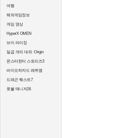
여행
해외게임정보
게임 영상
HyperX OMEN
브이 라이징
일곱 개의 대죄: Origin
몬스터헌터 스토리즈3
바이오하자드 레퀴엠
드래곤 퀘스트7
풋볼 매니저26