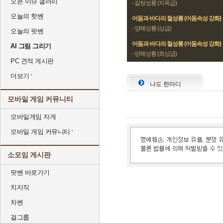
오픈 이슈 갤러리
- 갈쌍성룡 (지옥급)
오늘의 핫벤
어둠과 바다의 철성룡 (어둠속성 강화)
- 양해성룡 (상급)
오늘의 팟벤
어둠과 바다의 철성룡 (어둠속성 강화)
AI 그림 그리기
- 양해성룡 (최상급)
PC 견적 게시판
더보기
나도 한마디
모바일 게임 커뮤니티
모바일게임 자게
모바일 게임 커뮤니티
소모임 게시판
팟벤 바로가기
치지직
차벤
걸그룹