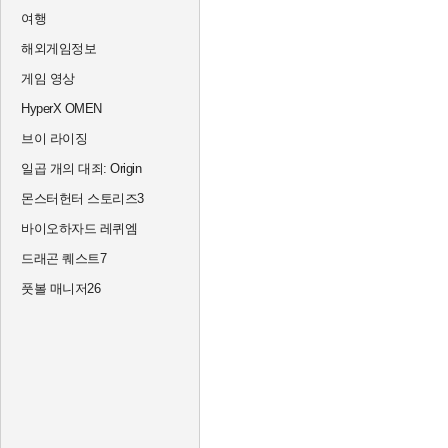
여행
해외게임정보
게임 영상
HyperX OMEN
브이 라이징
일곱 개의 대죄: Origin
몬스터헌터 스토리즈3
바이오하자드 레퀴엠
드래곤 퀘스트7
풋볼 매니저26