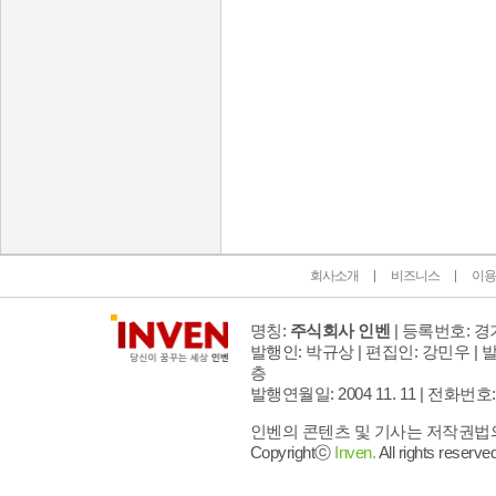
인벤 공식 미디어 파트너 및 제휴 파트너
회사소개
비즈니스
이용
명칭:
주식회사 인벤
| 등록번호: 경기
발행인: 박규상 | 편집인: 강민우 |
발
층
발행연월일: 2004 11. 11 |
전화번호: 02 
인벤의 콘텐츠 및 기사는 저작권법의 
Copyrightⓒ
Inven.
All rights reserved