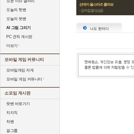
오픈 이슈 갤러리
선데이 올스타즈 콜라보
오늘의 핫벤
- 강자집결 (상급)
오늘의 팟벤
AI 그림 그리기
나도 한마디
PC 견적 게시판
더보기
모바일 게임 커뮤니티
모바일게임 자게
모바일 게임 커뮤니티
소모임 게시판
팟벤 바로가기
치지직
차벤
걸그룹