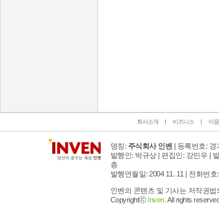
인벤 공식 미디어 파트너 및 제휴 파트너
회사소개
비즈니스
이용
명칭:
주식회사 인벤
| 등록번호: 경기
발행인: 박규상 | 편집인: 강민우 |
발
층
발행연월일: 2004 11. 11 |
전화번호: 02 
인벤의 콘텐츠 및 기사는 저작권법의 
Copyrightⓒ
Inven.
All rights reserved