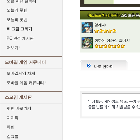
오픈 이슈 갤러리
오늘의 핫벤
아스트로 차지 아쿠아
스킬 보유 몬
오늘의 팟벤
알레샤
AI 그림 그리기
PC 견적 게시판
청하의 성좌신 알레샤
더보기
모바일 게임 커뮤니티
나도 한마디
모바일게임 자게
모바일 게임 커뮤니티
소모임 게시판
팟벤 바로가기
치지직
차벤
걸그룹