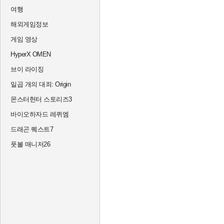
여행
해외게임정보
게임 영상
HyperX OMEN
브이 라이징
일곱 개의 대죄: Origin
몬스터헌터 스토리즈3
바이오하자드 레퀴엠
드래곤 퀘스트7
풋볼 매니저26