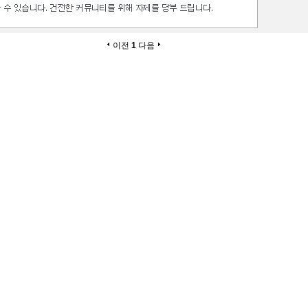
이전
1
다음