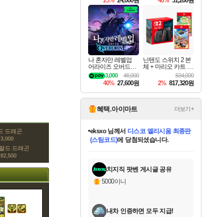
25%
24,000원
40%
31,200원
Overdrive Deluxe Edi
tion
나 혼자만 레벨업
닌텐도 스위치 2 본
어라이즈 오버드라
체 + 마리오 카트 월
이브 Solo Leveling A
드 + 포켓몬 포코피
3,000
46,000
834,000
rise
아 번들
40%
27,600원
2%
817,320원
혜택.아이마트
더보기+
eksxo
님께서
디스코 엘리시움 최종판
드 드래곤
3,000
(스팀코드)
에 당첨되셨습니다.
랄드 드래곤
미오몬도
아기쿠키
칠부
설레임v
어느덧
동작그만
영웅97
우는무
유리별
나무아래쉼터
달빛아이
밍끼
해무
스태지
안드레아
어느날
꺽다리아조씨
농업코코
꾸링내
님께서
님께서
님께서
님께서
님께서
님께서
님께서
님께서
님께서
님께서
님께서
님께서
님께서
님께서
님께서
님께서
님께서
네이버페이 1만원
로블록스 기프트카드
엘든 링 밤의 통치자
님께서
님께서
엘든 링 밤의 통치자
네이버페이 1만원
로블록스 기프트카드
(본편포함) 데이브 더
네이버페이 1만원
로블록스 기프트카드
인투 더 브리치
로블록스 기프트카드
엘든 링 밤의 통치자
(본편포함) 데이브 더
(본편포함) 데이브 더
드래곤 퀘스트 XI S
파이어걸 핵 앤
몬스터 헌터 라이즈 +
로블록스
로블록스
82,500
디럭스 에디션 (스팀코드)
다이버 인 더 정글 번들 (스팀코드)
교환권
1만원권
디럭스 에디션 (스팀코드)
다이버 인 더 정글 번들 (스팀코드)
(스팀코드)
교환권
1만원권
기프트카드 1만 5천원권
지나간 시간을 찾아서 데피니티브
2만원권
디럭스 에디션 (스팀코드)
다이버 인 더 정글 번들 (스팀코드)
스플래시 레스큐 DX (스팀코드)
교환권
기프트카드 1만원권
선브레이크 (스팀코드)
8천원권
에 당첨되셨습니다.
에 당첨되셨습니다.
에 당첨되셨습니다.
에 당첨되셨습니다.
에 당첨되셨습니다.
를 교환.
를 교환.
에 당첨되셨습니다.
에
를 교환.
를 교환.
에
에
에
에
에
에
에
당첨되셨습니다.
당첨되셨습니다.
당첨되셨습니다.
당첨되셨습니다.
에디션 (스팀코드)
당첨되셨습니다.
당첨되셨습니다.
당첨되셨습니다.
당첨되셨습니다.
를 교환.
치지직 팟벤 게시글 공유
5000이니
내차 인증하면 모두 지급!