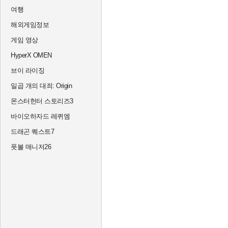
여행
해외게임정보
게임 영상
HyperX OMEN
브이 라이징
일곱 개의 대죄: Origin
몬스터헌터 스토리즈3
바이오하자드 레퀴엠
드래곤 퀘스트7
풋볼 매니저26