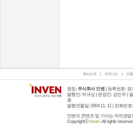
인벤 공식 미디어 파트너 및 제휴 파트너
회사소개
비즈니스
이용
명칭:
주식회사 인벤
| 등록번호: 경기
발행인: 박규상 | 편집인: 강민우 |
발
층
발행연월일: 2004 11. 11 |
전화번호: 02 
인벤의 콘텐츠 및 기사는 저작권법의 
Copyrightⓒ
Inven.
All rights reserved