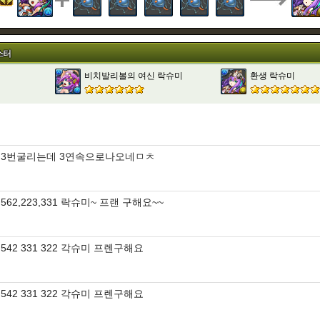
스터
비치발리볼의 여신 락슈미
환생 락슈미
3번굴리는데 3연속으로나오네ㅁㅊ
562,223,331 락슈미~ 프랜 구해요~~
542 331 322 각슈미 프렌구해요
542 331 322 각슈미 프렌구해요