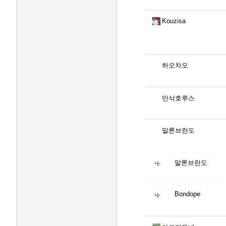
Kouzisa
하오차오
만삭호루스
말론브란도
말론브란도
Bondope