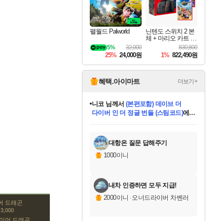
팰월드 Palworld
닌텐도 스위치 2 본
체 + 마리오 카트 월
드 + 슈퍼 마리오 파
5%
32,000
830,800
티 잼버리 닌텐도
25%
24,000원
1%
822,490원
스위치 2 에디션 +
잼버리 TV 번들
혜택.아이마트
더보기+
니코
님께서
(본편포함) 데이브 더
다이버 인 더 정글 번들 (스팀코드)
에
미스골든위크
별땡
당첨되셨습니다.
한건했습니다
프로틴스101
별빛희망
미오몬도
아기쿠키
eksxo
칠부
설레임v
어느덧
동작그만
영웅97
우는무
유리별
나무아래쉼터
달빛아이
밍끼
해무
님께서
님께서
님께서
님께서
님께서
님께서
님께서
님께서
님께서
님께서
님께서
님께서
님께서
님께서
님께서
엘든 링 밤의 통치자
님께서
네이버페이 1만원
로블록스 기프트카드
엘든 링 밤의 통치자
님께서
님께서
님께서
디스코 엘리시움 최종판
엘든 링 밤의 통치자
네이버페이 1만원
로블록스 기프트카드
인투 더 브리치
로블록스 기프트카드
로블록스 기프트카드
엘든 링 밤의 통치자
(본편포함) 데이브 더
(본편포함) 데이브 더
드래곤 퀘스트 XI S
네이버페이 1만원
몬스터 헌터 월드
마피아
로블록스
아이스본 마스터 에디션 (스팀코드)
디럭스 에디션 (스팀코드)
데피니티브 에디션 (스팀코드)
교환권
1만원권
디럭스 에디션 (스팀코드)
다이버 인 더 정글 번들 (스팀코드)
(스팀코드)
교환권
1만원권
디럭스 에디션 (스팀코드)
다이버 인 더 정글 번들 (스팀코드)
(스팀코드)
교환권
1만원권
기프트카드 1만 5천원권
지나간 시간을 찾아서 데피니티브
2만원권
디럭스 에디션 (스팀코드)
에 당첨되셨습니다.
에 당첨되셨습니다.
에 당첨되셨습니다.
에 당첨되셨습니다.
에 당첨되셨습니다.
에 당첨되셨습니다.
를 교환.
에 당첨되셨습니다.
에 당첨되셨습니다.
를 교환.
에
에
에
에
에
에
에
를
교환.
당첨되셨습니다.
당첨되셨습니다.
당첨되셨습니다.
당첨되셨습니다.
당첨되셨습니다.
당첨되셨습니다.
에디션 (스팀코드)
당첨되셨습니다.
를 교환.
대항온 질문 답해주기
1000이니
내차 인증하면 모두 지급!
2000이니
·
오너드라이버 차벤러
어 드래곤
3,000
이어 드래곤