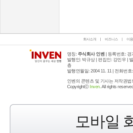
인벤 공식 미디어 파트너 및 제휴 파트너
회사소개
비즈니스
이용
명칭:
주식회사 인벤
| 등록번호: 경기
발행인: 박규상 | 편집인: 강민우 |
발
층
발행연월일: 2004 11. 11 |
전화번호: 02 
인벤의 콘텐츠 및 기사는 저작권법의 
Copyrightⓒ
Inven.
All rights reserved
모바일 