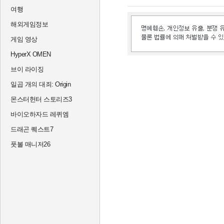
여행
해외게임정보
게임 영상
HyperX OMEN
브이 라이징
일곱 개의 대죄: Origin
몬스터헌터 스토리즈3
바이오하자드 레퀴엠
드래곤 퀘스트7
풋볼 매니저26