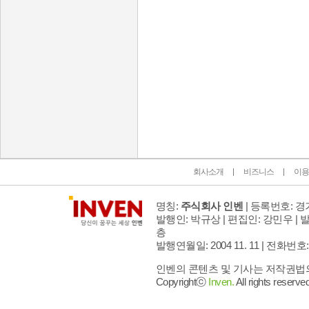
인벤 공식 미디어 파트너 및 제휴 파트너
회사소개
비즈니스
이용
명칭:
주식회사 인벤
| 등록번호: 경기
발행인: 박규상 | 편집인: 강민우 |
발
층
발행연월일: 2004 11. 11 |
전화번호: 02 
인벤의 콘텐츠 및 기사는 저작권법의 
Copyrightⓒ
Inven.
All rights reserved