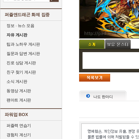
퍼즐앤드래곤 화제 집중
정보 · 뉴스 모음
자유 게시판
팁과 노하우 게시판
질문과 답변 게시판
진로 상담 게시판
친구 찾기 게시판
소식 게시판
동영상 게시판
나도 한마디
팬아트 게시판
파워업 BOX
퍼즐력 연습기
경험치 계산기