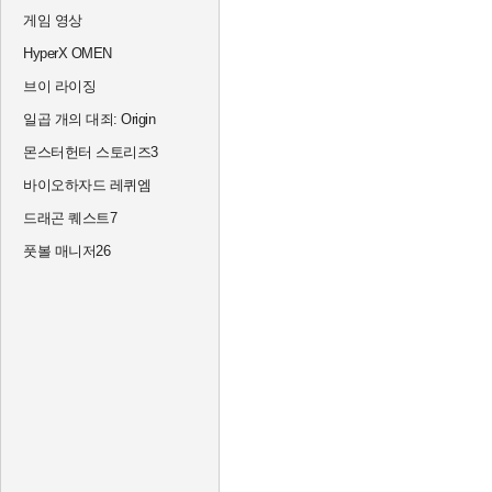
게임 영상
HyperX OMEN
브이 라이징
일곱 개의 대죄: Origin
몬스터헌터 스토리즈3
바이오하자드 레퀴엠
드래곤 퀘스트7
풋볼 매니저26