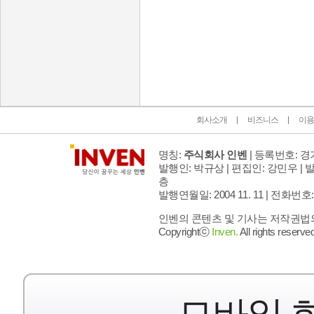
인벤 공식 미디어 파트너 및 제휴 파트너
회사소개
비즈니스
이용
명칭:
주식회사 인벤
| 등록번호: 경기
발행인: 박규상 | 편집인: 강민우 |
발
층
발행연월일: 2004 11. 11 |
전화번호: 02 
인벤의 콘텐츠 및 기사는 저작권법의 
Copyrightⓒ
Inven.
All rights reserved