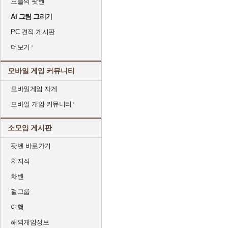
오늘의 팟벤
AI 그림 그리기
PC 견적 게시판
더보기
모바일 게임 커뮤니티
모바일게임 자게
모바일 게임 커뮤니티
소모임 게시판
팟벤 바로가기
치지직
차벤
걸그룹
여행
해외게임정보