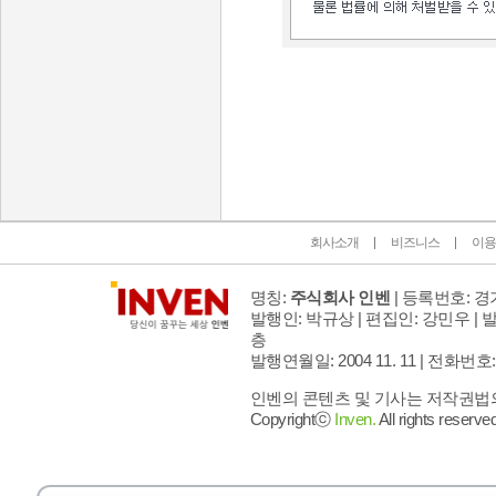
인벤 공식 미디어 파트너 및 제휴 파트너
회사소개
비즈니스
이용
명칭:
주식회사 인벤
| 등록번호: 경기
발행인: 박규상 | 편집인: 강민우 |
발
층
발행연월일: 2004 11. 11 |
전화번호: 02 
인벤의 콘텐츠 및 기사는 저작권법의 
Copyrightⓒ
Inven.
All rights reserved