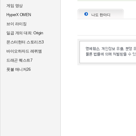
게임 영상
HyperX OMEN
나도 한마디
브이 라이징
일곱 개의 대죄: Origin
몬스터헌터 스토리즈3
바이오하자드 레퀴엠
드래곤 퀘스트7
풋볼 매니저26