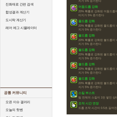
지가 5% 증가한다
진화재료 간편 검색
어둠드롭 강화
20% 확률로 강화된 어둠드롭
합성결과 계산기
미지가 5% 증가한다
도시락 계산기
물드롭 강화
20% 확률로 강화된 물드롭이
레어 에그 시뮬레이터
지가 5% 증가한다
불드롭 강화
20% 확률로 강화된 불드롭이
지가 5% 증가한다
불드롭 강화
20% 확률로 강화된 불드롭이
지가 5% 증가한다
불드롭 강화
20% 확률로 강화된 불드롭이
지가 5% 증가한다
불드롭 강화
20% 확률로 강화된 불드롭이
지가 5% 증가한다
공통 커뮤니티
스킬 부스트
팀 전체의 스킬이 1턴 쌓인 
오픈 이슈 갤러리
조작 시간 연장
드롭 조작 시간이 0.5초 길어
오늘의 핫벤