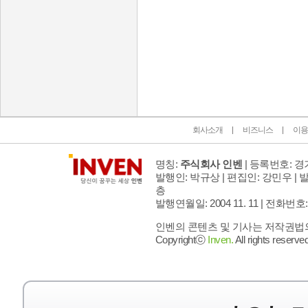
인벤 공식 미디어 파트너 및 제휴 파트너
회사소개
비즈니스
이용
명칭:
주식회사 인벤
| 등록번호: 경기
발행인: 박규상 | 편집인: 강민우 |
발
층
발행연월일: 2004 11. 11 |
전화번호: 02 
인벤의 콘텐츠 및 기사는 저작권법의 
Copyrightⓒ
Inven.
All rights reserved