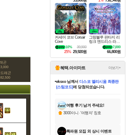
33,000원
1%
738,540원
커세어 코브 Corsair
그랑블루 판타지 리
Cove
링크 엔드리스 라그
나로크 Granblue Fa
10%
39,900
7,000
ntasy Relink Endless
25%
29,920원
66,800원
Ragnarok
드래곤
3,000
혜택.아이마트
더보기+
 드래곤
82,500
eksxo
님께서
디스코 엘리시움 최종판
(스팀코드)
에 당첨되셨습니다.
미오몬도
아기쿠키
칠부
설레임v
어느덧
동작그만
영웅97
우는무
유리별
나무아래쉼터
달빛아이
밍끼
해무
스태지
안드레아
어느날
꺽다리아조씨
농업코코
꾸링내
님께서
님께서
님께서
님께서
님께서
님께서
님께서
님께서
님께서
님께서
님께서
님께서
님께서
님께서
님께서
님께서
님께서
네이버페이 1만원
로블록스 기프트카드
엘든 링 밤의 통치자
님께서
님께서
엘든 링 밤의 통치자
네이버페이 1만원
로블록스 기프트카드
(본편포함) 데이브 더
네이버페이 1만원
로블록스 기프트카드
인투 더 브리치
로블록스 기프트카드
엘든 링 밤의 통치자
(본편포함) 데이브 더
(본편포함) 데이브 더
드래곤 퀘스트 XI S
파이어걸 핵 앤
몬스터 헌터 라이즈 +
로블록스
로블록스
디럭스 에디션 (스팀코드)
다이버 인 더 정글 번들 (스팀코드)
교환권
1만원권
디럭스 에디션 (스팀코드)
다이버 인 더 정글 번들 (스팀코드)
(스팀코드)
교환권
1만원권
기프트카드 1만 5천원권
지나간 시간을 찾아서 데피니티브
2만원권
디럭스 에디션 (스팀코드)
다이버 인 더 정글 번들 (스팀코드)
스플래시 레스큐 DX (스팀코드)
교환권
기프트카드 1만원권
선브레이크 (스팀코드)
8천원권
에 당첨되셨습니다.
에 당첨되셨습니다.
에 당첨되셨습니다.
에 당첨되셨습니다.
에 당첨되셨습니다.
를 교환.
를 교환.
에 당첨되셨습니다.
에
를 교환.
를 교환.
에
에
에
에
에
에
에
당첨되셨습니다.
당첨되셨습니다.
당첨되셨습니다.
당첨되셨습니다.
에디션 (스팀코드)
당첨되셨습니다.
당첨되셨습니다.
당첨되셨습니다.
당첨되셨습니다.
를 교환.
여행 후기 남겨 주세요!
3000이니
·
'여행자' 칭호
특파원 모집 외 상시 이벤트