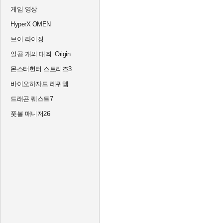
게임 영상
HyperX OMEN
브이 라이징
일곱 개의 대죄: Origin
몬스터헌터 스토리즈3
바이오하자드 레퀴엠
드래곤 퀘스트7
풋볼 매니저26