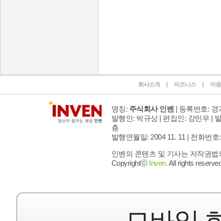
인벤 공식 미디어 파트너 및 제휴 파트너
회사소개
비즈니스
이용
명칭:
주식회사 인벤
| 등록번호: 경기
발행인: 박규상 | 편집인: 강민우 |
발
층
발행연월일: 2004 11. 11 |
전화번호: 02 
인벤의 콘텐츠 및 기사는 저작권법의 
Copyrightⓒ
Inven.
All rights reserved