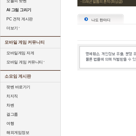
오늘의 팟벤
- 드래곤 발톱의 흔적 (최상급)
AI 그림 그리기
PC 견적 게시판
나도 한마디
더보기
모바일 게임 커뮤니티
모바일게임 자게
모바일 게임 커뮤니티
소모임 게시판
팟벤 바로가기
치지직
차벤
걸그룹
여행
해외게임정보