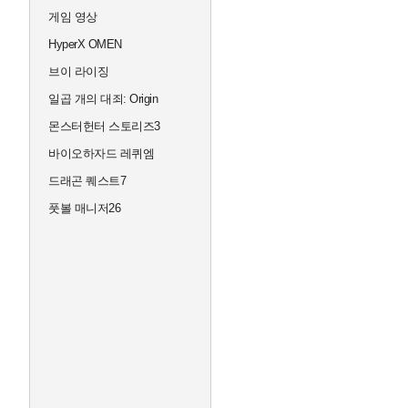
게임 영상
HyperX OMEN
브이 라이징
일곱 개의 대죄: Origin
몬스터헌터 스토리즈3
바이오하자드 레퀴엠
드래곤 퀘스트7
풋볼 매니저26