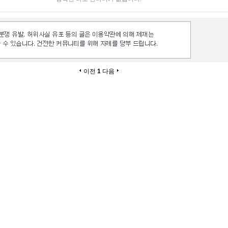
이전
1
다음