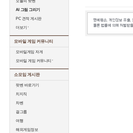
오늘의 팟벤
AI 그림 그리기
PC 견적 게시판
더보기
모바일 게임 커뮤니티
모바일게임 자게
모바일 게임 커뮤니티
소모임 게시판
팟벤 바로가기
치지직
차벤
걸그룹
여행
해외게임정보