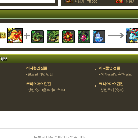
경험치 : 75,000
경험치 : 
 정보
하나뿐인 선물
하나뿐인 선물
- 할로윈 기념 던전
- 석가탄신일 축하 던전
크리스마스 던전
크리스마스 던전
- 성탄축제 (온누리에 축복)
- 성탄축제 (축복)
등록된 나도 한마디가 없습니다.