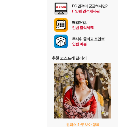
PC 견적이 궁금하다면?
IT인벤 견적게시판
매일매일,
인벤 출석체크!
주사위 굴리고 포인트!
인벤 마블
추천 코스프레 갤러리
원피스 하루 보아 행콕