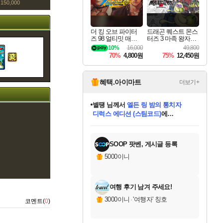
150,000
더 킹 오브 파이터
드래곤 퀘스트 몬스
즈 98 얼티밋 매치
터즈 3 마족 왕자와
파이널 에디션 THE
엘프의 여행 Dragon
10%
16,000
49,800
KING OF FIGHTER
Quest Monsters The
70%
4,800원
75%
12,450원
S 98 ULTIMATE MA
Dark Prince
TCH FINAL EDITIO
N
혜택.아이마트
더보기+
니코
님께서
(본편포함) 데이브 더
다이버 인 더 정글 번들 (스팀코드)
에
미스골든위크
별땡
당첨되셨습니다.
한건했습니다
프로틴스101
별빛희망
미오몬도
아기쿠키
eksxo
칠부
설레임v
어느덧
동작그만
영웅97
우는무
유리별
나무아래쉼터
달빛아이
밍끼
해무
님께서
님께서
님께서
님께서
님께서
님께서
님께서
님께서
님께서
님께서
님께서
님께서
님께서
님께서
님께서
엘든 링 밤의 통치자
님께서
네이버페이 1만원
로블록스 기프트카드
엘든 링 밤의 통치자
님께서
님께서
님께서
디스코 엘리시움 최종판
엘든 링 밤의 통치자
네이버페이 1만원
로블록스 기프트카드
인투 더 브리치
로블록스 기프트카드
로블록스 기프트카드
엘든 링 밤의 통치자
(본편포함) 데이브 더
(본편포함) 데이브 더
드래곤 퀘스트 XI S
네이버페이 1만원
몬스터 헌터 월드
마피아
로블록스
아이스본 마스터 에디션 (스팀코드)
디럭스 에디션 (스팀코드)
데피니티브 에디션 (스팀코드)
교환권
1만원권
디럭스 에디션 (스팀코드)
다이버 인 더 정글 번들 (스팀코드)
(스팀코드)
교환권
1만원권
디럭스 에디션 (스팀코드)
다이버 인 더 정글 번들 (스팀코드)
(스팀코드)
교환권
1만원권
기프트카드 1만 5천원권
지나간 시간을 찾아서 데피니티브
2만원권
디럭스 에디션 (스팀코드)
에 당첨되셨습니다.
에 당첨되셨습니다.
에 당첨되셨습니다.
에 당첨되셨습니다.
에 당첨되셨습니다.
에 당첨되셨습니다.
를 교환.
에 당첨되셨습니다.
에 당첨되셨습니다.
를 교환.
에
에
에
에
에
에
에
를
교환.
당첨되셨습니다.
당첨되셨습니다.
당첨되셨습니다.
당첨되셨습니다.
당첨되셨습니다.
당첨되셨습니다.
에디션 (스팀코드)
당첨되셨습니다.
를 교환.
SOOP 팟벤, 게시글 등록
5000이니
여행 후기 남겨 주세요!
3000이니
·
'여행자' 칭호
코멘트(
0
)